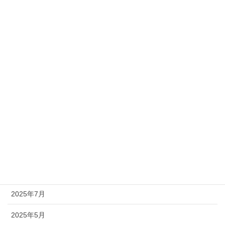
その他
読み物
未分類
日付アーカイブ
2026年7月
2026年4月
2026年1月
2025年11月
2025年7月
2025年5月