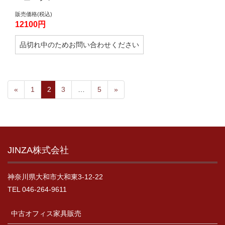
販売価格(税込)
12100円
品切れ中のためお問い合わせください
«
1
2
3
…
5
»
JINZA株式会社
神奈川県大和市大和東3-12-22
TEL 046-264-9611
中古オフィス家具販売