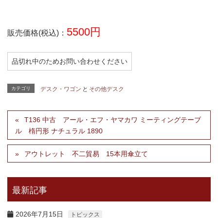
5500円
販売価格(税込)：
品切れ中のためお問い合わせください
カテゴリ
デスク・ワゴン
と
その他デスク
T136 中古 アール・エフ・ヤマカワ ミーティングテーブ
ル 楕円形 ナチュラル 1890
アウトレット 不二貿易 15本用傘立て
最新記事
2026年7月15日
トピックス