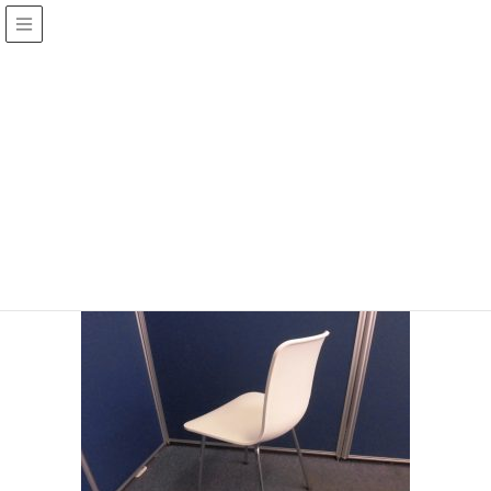
メディア
HOME
CIMG1598
2019年12月4日
/ 最終更新日 :
2019年12月4日
jinza
CIMG1598