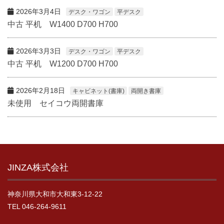
2026年3月4日
デスク・ワゴン
平デスク
中古 平机 W1400 D700 H700
2026年3月3日
デスク・ワゴン
平デスク
中古 平机 W1200 D700 H700
2026年2月18日
キャビネット(書庫)
両開き書庫
未使用 セイコウ両開書庫
JINZA株式会社
神奈川県大和市大和東3-12-22
TEL 046-264-9611