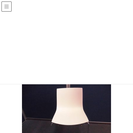
メディア
HOME
CIMG1328
2019年11月18日
/ 最終更新日 :
2019年11月18日
jinza
CIMG1328