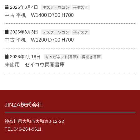
2026年3月4日
デスク・ワゴン
平デスク
中古 平机 W1400 D700 H700
2026年3月3日
デスク・ワゴン
平デスク
中古 平机 W1200 D700 H700
2026年2月18日
キャビネット(書庫)
両開き書庫
未使用 セイコウ両開書庫
JINZA株式会社
神奈川県大和市大和東3-12-22
TEL 046-264-9611