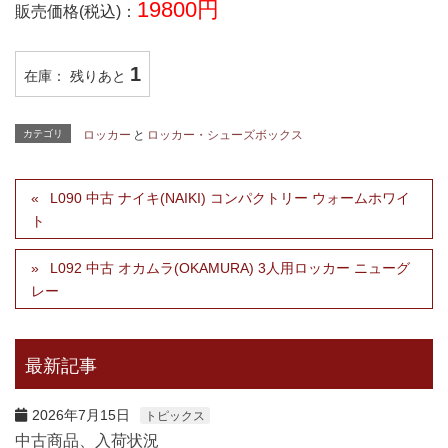
19800円
販売価格(税込)：
1
在庫： 残りあと
カテゴリ
ロッカー
と
ロッカー・シューズボックス
L090 中古 ナイキ(NAIKI) コンパクトリー ウォームホワイ
ト
L092 中古 オカムラ(OKAMURA) 3人用ロッカー ニューグ
レー
最新記事
2026年7月15日
トピックス
中古商品、入荷状況