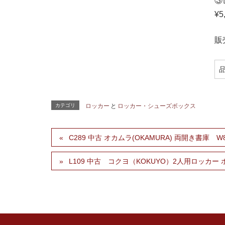
③
¥
販
カテゴリ
ロッカー
と
ロッカー・シューズボックス
C289 中古 オカムラ(OKAMURA) 両開き書庫 W80
L109 中古 コクヨ（KOKUYO）2人用ロッカー