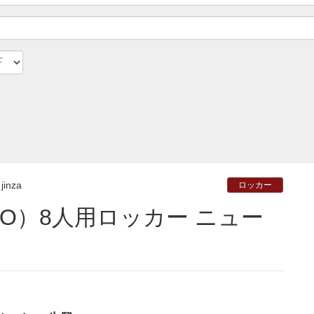
jinza
ロッカー