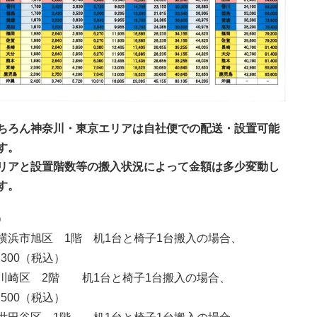
ちろん神奈川・東京エリアは自社便での配送・設置可能
す。
リアと設置階数等の搬入状況によって金額は多少変動し
す。
）
横浜市旭区 1階 机1台と椅子1台搬入の場合、
3,300（税込）
川崎区 2階 机1台と椅子1台搬入の場合、
5,500（税込）