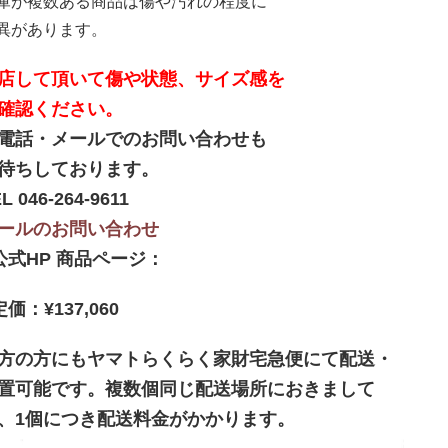
庫が複数ある商品は傷や汚れの程度に
異があります。
店して頂いて傷や状態、サイズ感を
確認ください。
電話・メールでのお問い合わせも
待ちしております。
L 046-264-9611
ールのお問い合わせ
公式HP 商品ページ：
定価：¥137,060
方の方にもヤマトらくらく家財宅急便にて配送・
置可能です。複数個同じ配送場所におきまして
、1個につき配送料金がかかります。