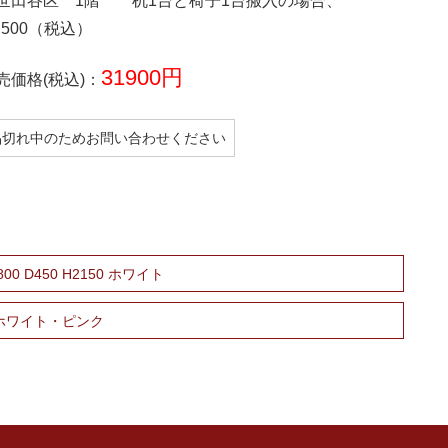
世田谷区 1階 机1台と椅子1台搬入の場合、
5,500（税込）
31900円
売価格(税込)：
品切れ中のためお問い合わせください
0 D450 H2150 ホワイト
 ホワイト・ピンク