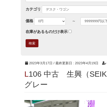
カテゴリ
価格
～
在庫があるものだけ表示
2023年3月17日
/ 最終更新日 :
2023年4月19日
L106 中古 生興（SEIKO）8人用ロッカー ニュー
グレー