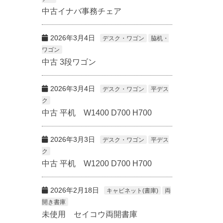
中古イナバ事務チェア
2026年3月4日
デスク・ワゴン
脇机・
ワゴン
中古 3段ワゴン
2026年3月4日
デスク・ワゴン
平デス
ク
中古 平机 W1400 D700 H700
2026年3月3日
デスク・ワゴン
平デス
ク
中古 平机 W1200 D700 H700
2026年2月18日
キャビネット(書庫)
両
開き書庫
未使用 セイコウ両開書庫