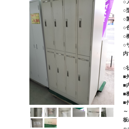
○
○
○
○
○
○
内
○
■
■
■
■
～
板