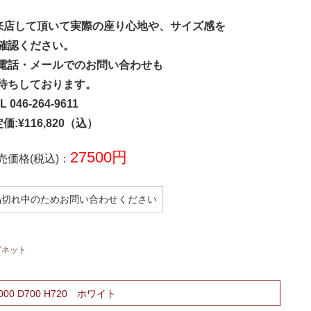
来店して頂いて実際の座り心地や、サイズ感を
確認ください。
電話・メールでのお問い合わせも
待ちしております。
L 046-264-9611
定価:¥116,820（込）
27500円
売価格(税込)：
品切れ中のためお問い合わせください
ビネット
00 D700 H720 ホワイト