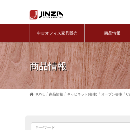
中古オフィス家具販売
商品情報
商品情報
HOME
商品情報
キャビネット(書庫)
オープン書庫
C