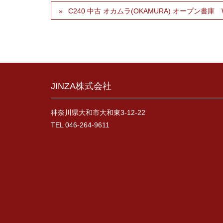
C240 中古 オカムラ(OKAMURA) オープン書庫 W
JINZA株式会社
神奈川県大和市大和東3-12-22
TEL 046-264-9611