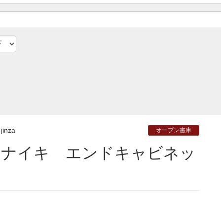
jinza
オープン書庫