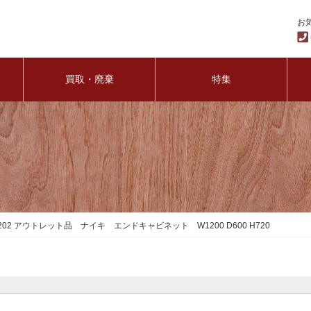
お
買取・廃棄
特集
202 アウトレット品 ナイキ エンドキャビネット W1200 D600 H720