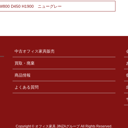
800 D450 H1900 ニューグレー
中古オフィス家具販売
買取・廃棄
商品情報
よくある質問
Copyright © オフィス家具 JINZAグループ All Rights Reserved.