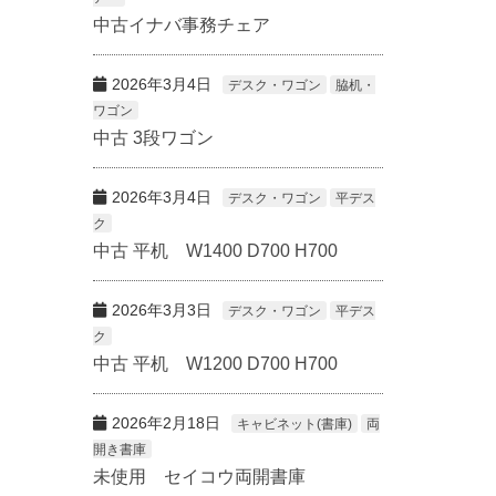
中古イナバ事務チェア
2026年3月4日
デスク・ワゴン
脇机・
ワゴン
中古 3段ワゴン
2026年3月4日
デスク・ワゴン
平デス
ク
中古 平机 W1400 D700 H700
2026年3月3日
デスク・ワゴン
平デス
ク
中古 平机 W1200 D700 H700
2026年2月18日
キャビネット(書庫)
両
開き書庫
未使用 セイコウ両開書庫