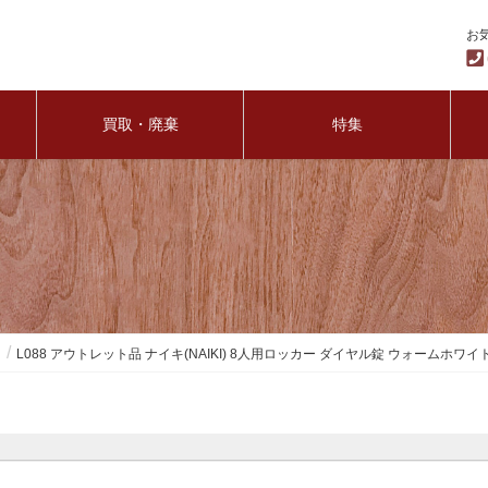
お
買取・廃棄
特集
ー
L088 アウトレット品 ナイキ(NAIKI) 8人用ロッカー ダイヤル錠 ウォームホワイ