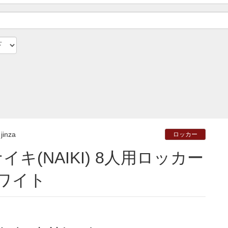
jinza
ロッカー
ワイト