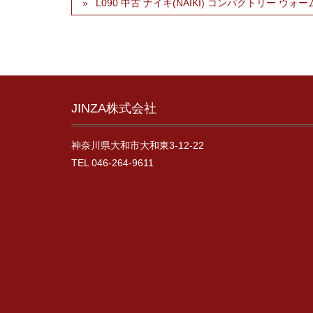
L090 中古 ナイキ(NAIKI) コンパクトリー ウォ
JINZA株式会社
神奈川県大和市大和東3-12-22
TEL 046-264-9611