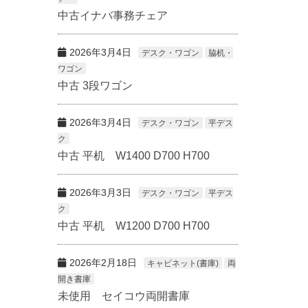
中古イナバ事務チェア
2026年3月4日
デスク・ワゴン
脇机・
ワゴン
中古 3段ワゴン
2026年3月4日
デスク・ワゴン
平デス
ク
中古 平机 W1400 D700 H700
2026年3月3日
デスク・ワゴン
平デス
ク
中古 平机 W1200 D700 H700
2026年2月18日
キャビネット(書庫)
両
開き書庫
未使用 セイコウ両開書庫