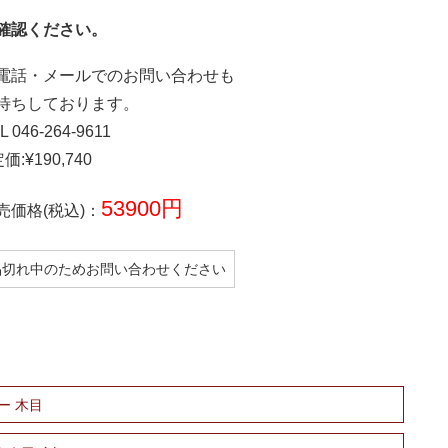
確認ください。
電話・メールでのお問い合わせも
待ちしております。
L 046-264-9611
価:¥190,740
53900円
売価格(税込)：
品切れ中のためお問い合わせください
カー 木目