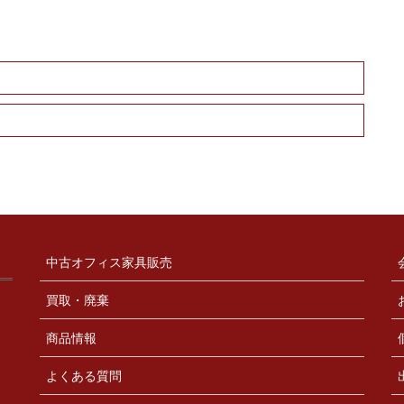
中古オフィス家具販売
買取・廃棄
商品情報
よくある質問