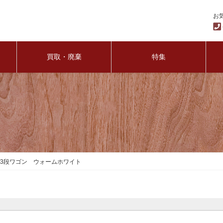
お
買取・廃棄
特集
キ 3段ワゴン ウォームホワイト