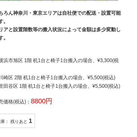
ちろん神奈川・東京エリアは自社便での配送・設置可能
す。
リアと設置階数等の搬入状況によって金額は多少変動し
す。
横浜市旭区 1階 机1台と椅子1台搬入の場合、¥3,300(税
川崎区 2階 机1台と椅子1台搬入の場合、¥5,500(税込)
世田谷区 1階 机1台と椅子1台搬入の場合、¥5,500(税込)
8800円
売価格(税込)：
1
在庫： 残りあと