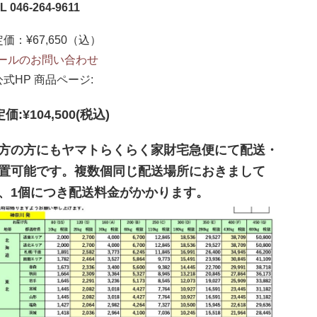
L 046-264-9611
定価：¥67,650（込）
ールのお問い合わせ
公式HP 商品ページ:
定価:¥104,500(税込)
方の方にもヤマトらくらく家財宅急便にて配送・
置可能です。複数個同じ配送場所におきまして
、1個につき配送料金がかかります。