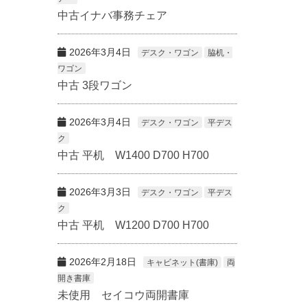
中古イナバ事務チェア
2026年3月4日
デスク・ワゴン
脇机・
ワゴン
中古 3段ワゴン
2026年3月4日
デスク・ワゴン
平デス
ク
中古 平机 W1400 D700 H700
2026年3月3日
デスク・ワゴン
平デス
ク
中古 平机 W1200 D700 H700
2026年2月18日
キャビネット(書庫)
両
開き書庫
未使用 セイコウ両開書庫