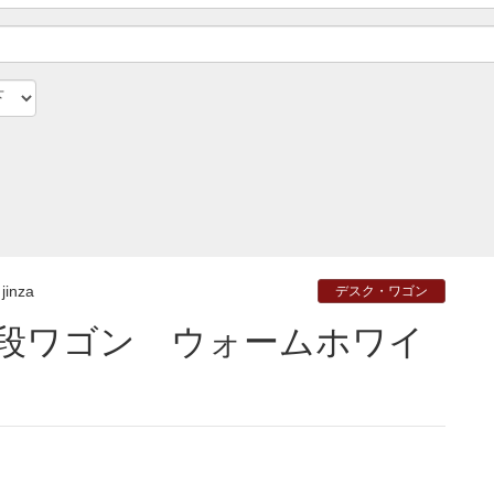
jinza
デスク・ワゴン