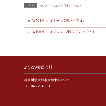
カテゴリ
デスク・ワゴン
と
脇机・ワゴン
W004 中古 イトーキ 3段ハイワゴン
W106 中古 イノウエ 2段ワゴン ホワイト
JINZA株式会社
神奈川県大和市大和東3-12-22
TEL 046-264-9611