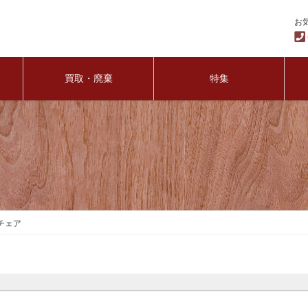
お
買取・廃棄
特集
チェア