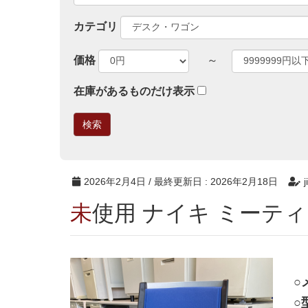
カテゴリ
価格
～
在庫があるものだけ表示
2026年2月4日
/ 最終更新日 :
2026年2月18日
j
未使用 ナイキ ミーテ
○
○