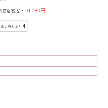
10,780円
売価格(税込)：
4
在庫： 残りあと