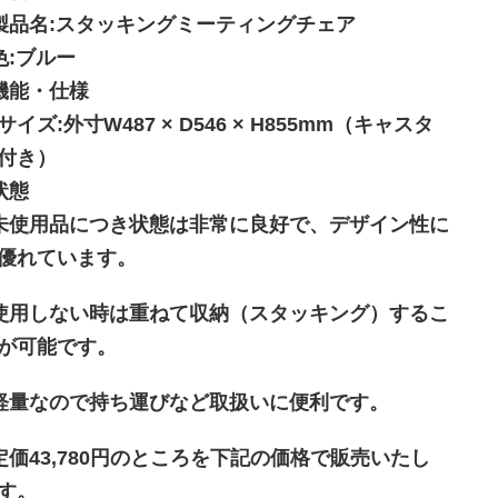
製品名:スタッキングミーティングチェア
色:ブルー
機能・仕様
サイズ:外寸W487 × D546 × H855mm（キャスタ
付き）
状態
未使用品につき状態は非常に良好で、デザイン性に
優れています。
使用しない時は重ねて収納（スタッキング）するこ
が可能です。
軽量なので持ち運びなど取扱いに便利です。
定価43,780円のところを下記の価格で販売いたし
す。