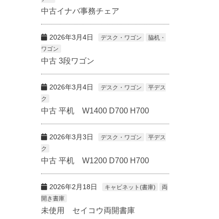
中古イナバ事務チェア
2026年3月4日
デスク・ワゴン
脇机・
ワゴン
中古 3段ワゴン
2026年3月4日
デスク・ワゴン
平デス
ク
中古 平机 W1400 D700 H700
2026年3月3日
デスク・ワゴン
平デス
ク
中古 平机 W1200 D700 H700
2026年2月18日
キャビネット(書庫)
両
開き書庫
未使用 セイコウ両開書庫