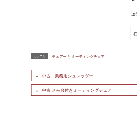
販
カテゴリ
チェアー
と
ミーティングチェア
中古 業務用シュレッダー
中古 メモ台付きミーティングチェア