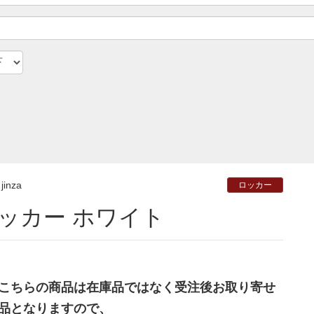
jinza
ロッカー
ロッカー ホワイト
こちらの商品は在庫品ではなく受注後お取り寄せ
品となりますので、