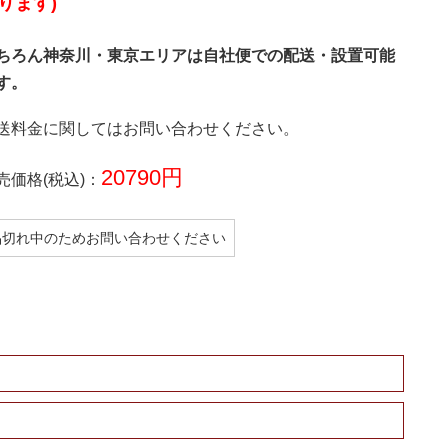
ります)
ちろん神奈川・東京エリアは自社便での配送・設置可能
す。
送料金に関してはお問い合わせください。
20790円
売価格(税込)：
品切れ中のためお問い合わせください