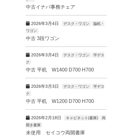
中古イナバ事務チェア
2026年3月4日
デスク・ワゴン
脇机・
ワゴン
中古 3段ワゴン
2026年3月4日
デスク・ワゴン
平デス
ク
中古 平机 W1400 D700 H700
2026年3月3日
デスク・ワゴン
平デス
ク
中古 平机 W1200 D700 H700
2026年2月18日
キャビネット(書庫)
両
開き書庫
未使用 セイコウ両開書庫