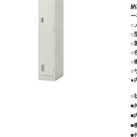
納
ー
○
○
○
○
○
○
●
○
■
■
■
■