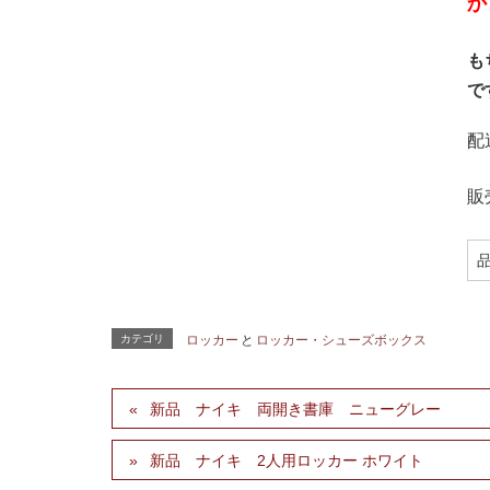
か
も
で
配
販
カテゴリ
ロッカー
と
ロッカー・シューズボックス
新品 ナイキ 両開き書庫 ニューグレー
新品 ナイキ 2人用ロッカー ホワイト