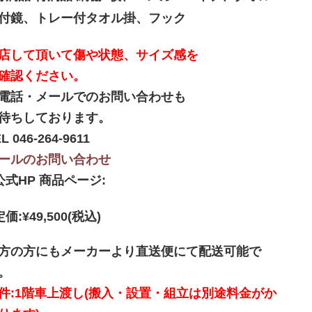
付鏡、トレー付タオル掛、フック
店して頂いて傷や状態、サイズ感を
確認ください。
電話・メールでのお問い合わせも
待ちしております。
L 046-264-9611
ールのお問い合わせ
公式HP 商品ページ:
定価:¥49,500(税込)
方の方にもメーカーより直送便にて配送可能で
。
件:1階車上渡し(搬入・設置・組立は別途料金がか