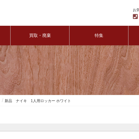
お
買取・廃棄
特集
ー
新品 ナイキ 1人用ロッカー ホワイト