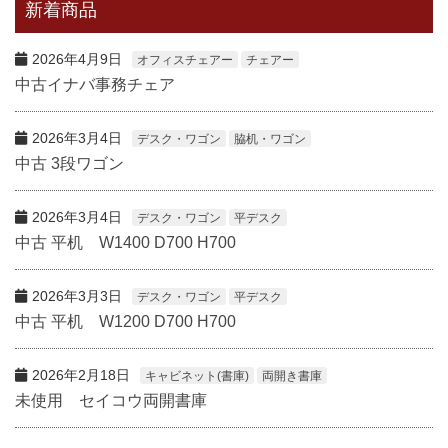
新着商品
2026年4月9日
オフィスチェアー
チェアー
中古イナバ事務チェア
2026年3月4日
デスク・ワゴン
脇机・ワゴン
中古 3段ワゴン
2026年3月4日
デスク・ワゴン
平デスク
中古 平机 W1400 D700 H700
2026年3月3日
デスク・ワゴン
平デスク
中古 平机 W1200 D700 H700
2026年2月18日
キャビネット(書庫)
両開き書庫
未使用 セイコウ両開書庫