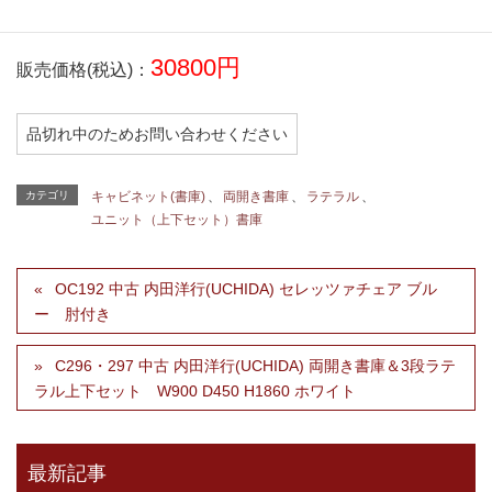
¥5,500（税込）
30800円
販売価格(税込)：
品切れ中のためお問い合わせください
カテゴリ
キャビネット(書庫)
、
両開き書庫
、
ラテラル
、
ユニット（上下セット）書庫
OC192 中古 内田洋行(UCHIDA) セレッツァチェア ブル
ー 肘付き
C296・297 中古 内田洋行(UCHIDA) 両開き書庫＆3段ラテ
ラル上下セット W900 D450 H1860 ホワイト
最新記事