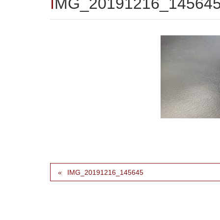
IMG_20191216_14564
IMG_20191216_145645