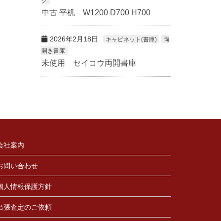
ク
中古 平机 W1200 D700 H700
2026年2月18日
キャビネット(書庫)
両
開き書庫
未使用 セイコウ両開書庫
会社案内
お問い合わせ
個人情報保護方針
出張査定のご依頼