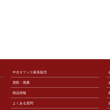
中古オフィス家具販売
買取・廃棄
商品情報
よくある質問