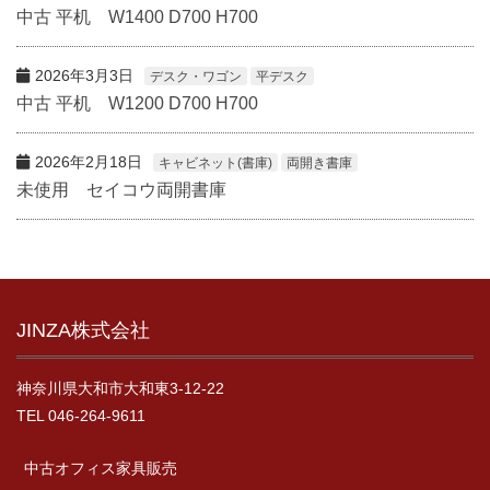
中古 平机 W1400 D700 H700
2026年3月3日
デスク・ワゴン
平デスク
中古 平机 W1200 D700 H700
2026年2月18日
キャビネット(書庫)
両開き書庫
未使用 セイコウ両開書庫
JINZA株式会社
神奈川県大和市大和東3-12-22
TEL 046-264-9611
中古オフィス家具販売