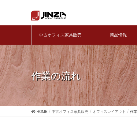
中古オフィス家具販売
商品情報
作業の流れ
HOME
中古オフィス家具販売
オフィスレイアウト
作