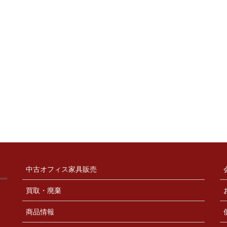
中古オフィス家具販売
買取・廃棄
商品情報