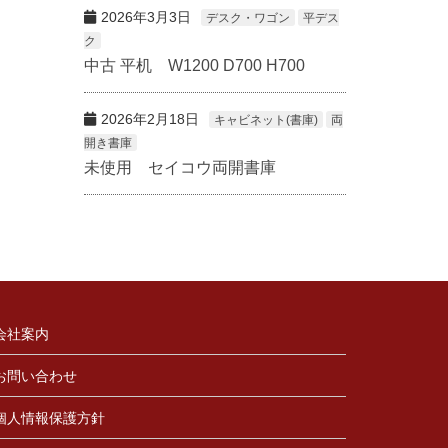
2026年3月3日
デスク・ワゴン
平デス
ク
中古 平机 W1200 D700 H700
2026年2月18日
キャビネット(書庫)
両
開き書庫
未使用 セイコウ両開書庫
会社案内
お問い合わせ
個人情報保護方針