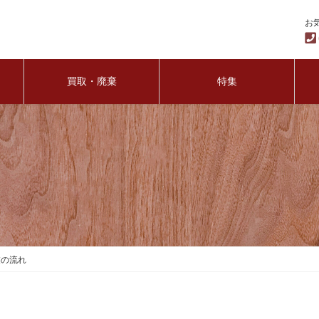
お
買取・廃棄
特集
業の流れ