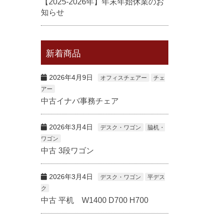
【2025-2026年】年末年始休業のお
知らせ
新着商品
2026年4月9日
オフィスチェアー
チェ
アー
中古イナバ事務チェア
2026年3月4日
デスク・ワゴン
脇机・
ワゴン
中古 3段ワゴン
2026年3月4日
デスク・ワゴン
平デス
ク
中古 平机 W1400 D700 H700